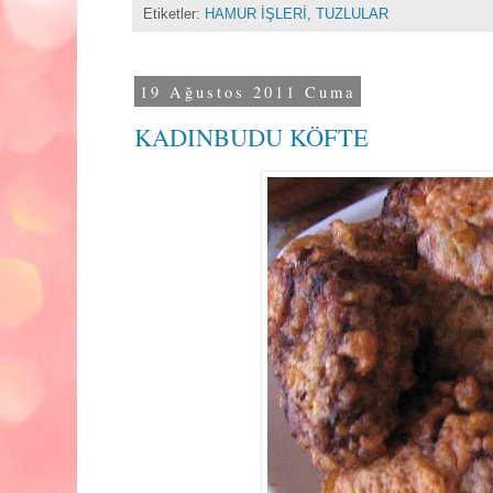
Etiketler:
HAMUR İŞLERİ
,
TUZLULAR
19 Ağustos 2011 Cuma
KADINBUDU KÖFTE