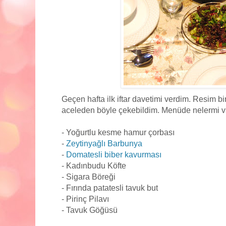
Geçen hafta ilk iftar davetimi verdim. Resim b
aceleden böyle çekebildim. Menüde nelermi v
- Yoğurtlu kesme hamur çorbası
-
Zeytinyağlı Barbunya
-
Domatesli biber kavurması
- Kadınbudu Köfte
- Sigara Böreği
- Fırında patatesli tavuk but
- Pirinç Pilavı
- Tavuk Göğüsü