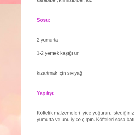
karabiber, kırmızıbiber, tuz
Sosu:
2 yumurta
1-2 yemek kaşığı un
kızartmak için sıvıyağ
Yapılışı:
Köftelik malzemeleri iyice yoğurun. İstediğiniz 
yumurta ve unu iyice çırpın. Köfteleri sosa batı