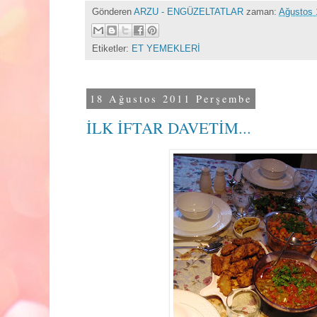
Gönderen
ARZU - ENGÜZELTATLAR
zaman:
Ağustos 
Etiketler:
ET YEMEKLERİ
18 Ağustos 2011 Perşembe
İLK İFTAR DAVETİM...