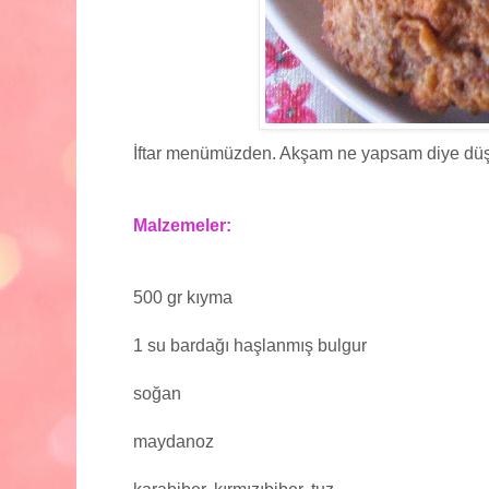
İftar menümüzden. Akşam ne yapsam diye düş
Malzemeler:
500 gr kıyma
1 su bardağı haşlanmış bulgur
soğan
maydanoz