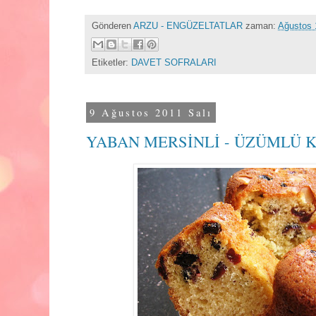
Gönderen
ARZU - ENGÜZELTATLAR
zaman:
Ağustos 
Etiketler:
DAVET SOFRALARI
9 Ağustos 2011 Salı
YABAN MERSİNLİ - ÜZÜMLÜ 