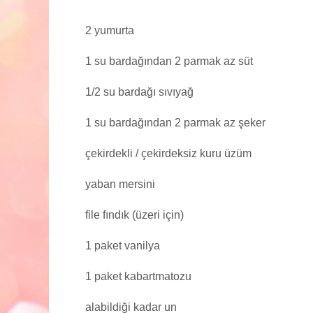
2 yumurta
1 su bardağından 2 parmak az süt
1/2 su bardağı sıvıyağ
1 su bardağından 2 parmak az şeker
çekirdekli / çekirdeksiz kuru üzüm
yaban mersini
file fındık (üzeri için)
1 paket vanilya
1 paket kabartmatozu
alabildiği kadar un