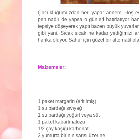
Çocukluğumuzdan beri yapar annem. Hoş esk
pen nadir de yapsa o günleri hatırlatıyor bana
tepsiye döşeyerek yaptı bazen büyük yuvarlar
gibi yani. Sıcak sıcak ne kadar yediğimizi 
harika oluyor. Sahur için güzel bir alternatif olab
Malzemeler:
1 paket margarin (eritilmiş)
1 su bardağı sıvıyağ
1 su bardağı yoğurt veya süt
1 paket kabartmatozu
1/2 çay kaşığı karbonat
2 yumurta birinin sarısı üzerine