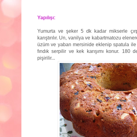
Yapılışı:
Yumurta ve şeker 5 dk kadar mikserle çırpı
karıştırılır. Un, vanilya ve kabartmatozu elene
üzüm ve yaban mersinide eklenip spatula ile ka
fındık serpilir ve kek karışımı konur. 180 d
pişirilir...