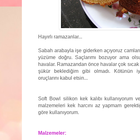
Hayırlı ramazanlar...
Sabah arabayla işe giderken açıyoruz camları
yüzüme doğru. Saçlarımı bozuyor ama olsu
havalar. Ramazandan önce havalar çok sıca
şükür beklediğim gibi olmadı. Kötünün iy
oruçlarını kabul etsin...
Soft Bowl silikon kek kalıbı kullanıyorum ve
malzemeleri kek harcını az yapmam gerekti
göre kullanıyorum.
Malzemeler: